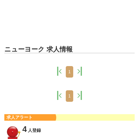
ニューヨーク 求人情報
1
1
求人アラート
4
人登録