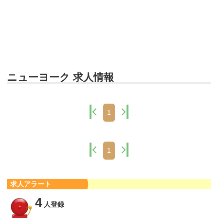
ニューヨーク 求人情報
1
1
求人アラート
4
人登録