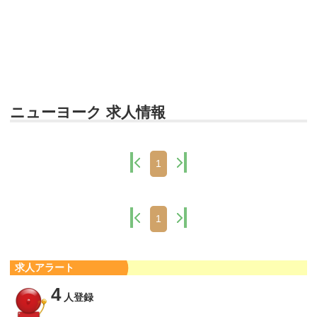
ニューヨーク 求人情報
1
1
求人アラート
4
人登録