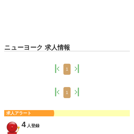
ニューヨーク 求人情報
1
1
求人アラート
4
人登録