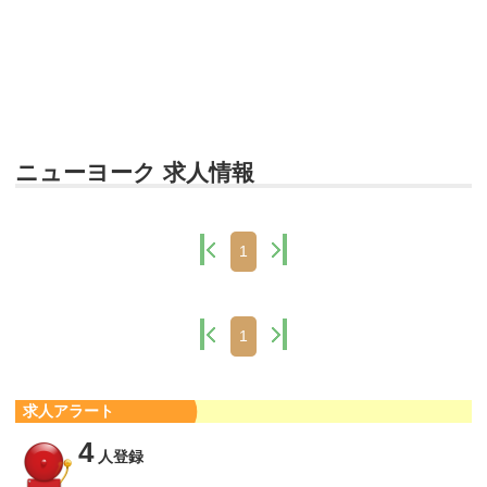
ニューヨーク 求人情報
1
1
求人アラート
4
人登録