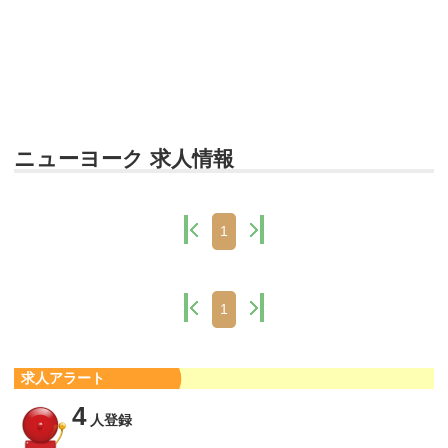
ニューヨーク 求人情報
1
1
求人アラート
4
人登録