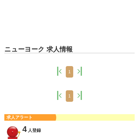
ニューヨーク 求人情報
1
1
求人アラート
4
人登録