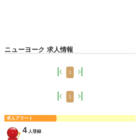
ニューヨーク 求人情報
1
1
求人アラート
4
人登録