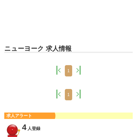
ニューヨーク 求人情報
1
1
求人アラート
4
人登録