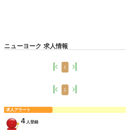
ニューヨーク 求人情報
1
1
求人アラート
4
人登録