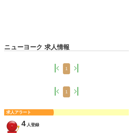
ニューヨーク 求人情報
1
1
求人アラート
4
人登録