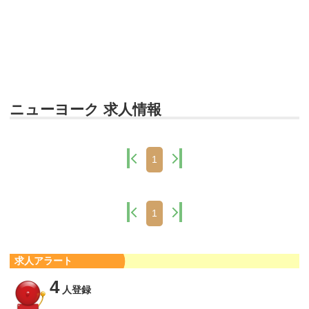
ニューヨーク 求人情報
1
1
求人アラート
4
人登録