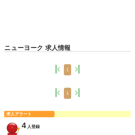
ニューヨーク 求人情報
1
1
求人アラート
4
人登録