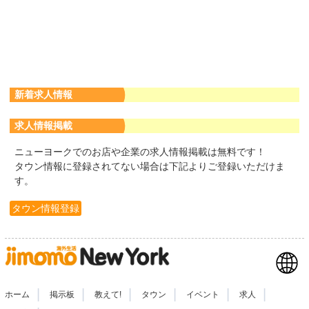
新着求人情報
求人情報掲載
ニューヨークでのお店や企業の求人情報掲載は無料です！
タウン情報に登録されてない場合は下記よりご登録いただけま
す。
タウン情報登録
|
|
|
|
|
|
ホーム
掲示板
教えて!
タウン
イベント
求人