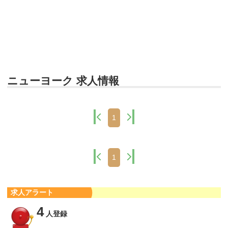
ニューヨーク 求人情報
1
1
求人アラート
4
人登録