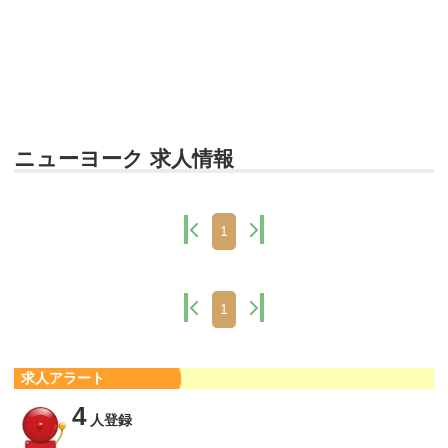
ニューヨーク 求人情報
1
1
求人アラート
4
人登録