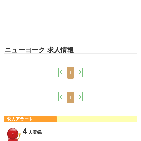
ニューヨーク 求人情報
1
1
求人アラート
4
人登録