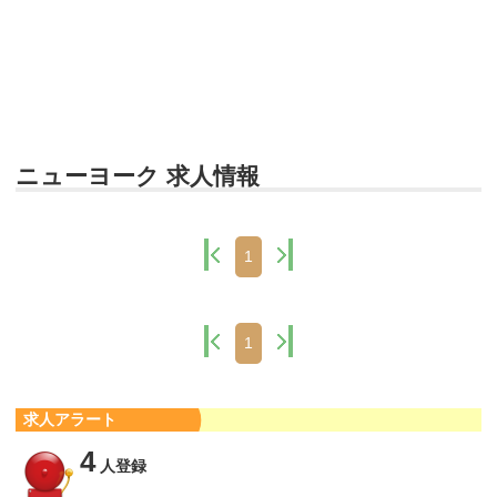
ニューヨーク 求人情報
1
1
求人アラート
4
人登録