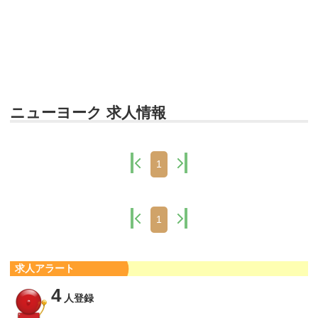
ニューヨーク 求人情報
1
1
求人アラート
4
人登録