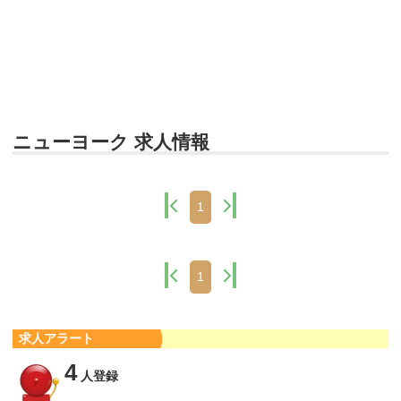
ニューヨーク 求人情報
1
1
求人アラート
4
人登録