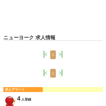
ニューヨーク 求人情報
1
1
求人アラート
4
人登録