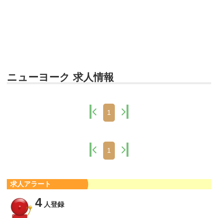
ニューヨーク 求人情報
1
1
求人アラート
4
人登録