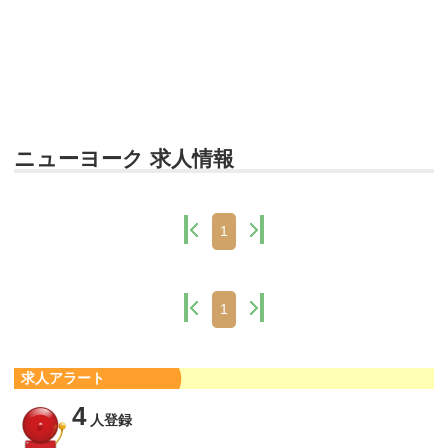
ニューヨーク 求人情報
1
1
求人アラート
4
人登録