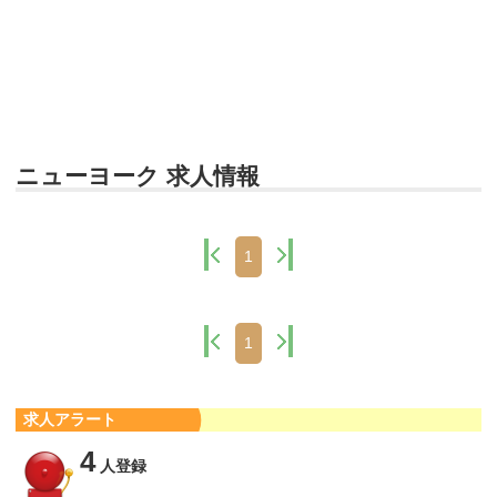
ニューヨーク 求人情報
1
1
求人アラート
4
人登録