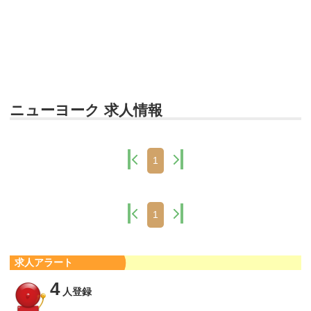
ニューヨーク 求人情報
1
1
求人アラート
4
人登録