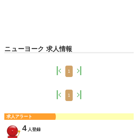
ニューヨーク 求人情報
1
1
求人アラート
4
人登録