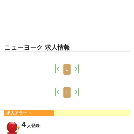
ニューヨーク 求人情報
1
1
求人アラート
4
人登録