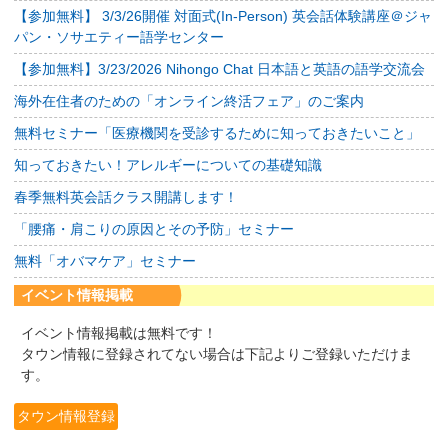
【参加無料】 3/3/26開催 対面式(In-Person) 英会話体験講座＠ジャ
パン・ソサエティー語学センター
【参加無料】3/23/2026 Nihongo Chat 日本語と英語の語学交流会
海外在住者のための「オンライン終活フェア」のご案内
無料セミナー「医療機関を受診するために知っておきたいこと」
知っておきたい！アレルギーについての基礎知識
春季無料英会話クラス開講します！
「腰痛・肩こりの原因とその予防」セミナー
無料「オバマケア」セミナー
イベント情報掲載
イベント情報掲載は無料です！
タウン情報に登録されてない場合は下記よりご登録いただけま
す。
タウン情報登録