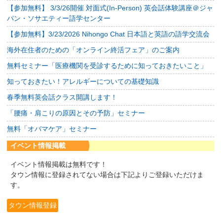
【参加無料】 3/3/26開催 対面式(In-Person) 英会話体験講座＠ジャ
パン・ソサエティー語学センター
【参加無料】3/23/2026 Nihongo Chat 日本語と英語の語学交流会
海外在住者のための「オンライン終活フェア」のご案内
無料セミナー「医療機関を受診するために知っておきたいこと」
知っておきたい！アレルギーについての基礎知識
春季無料英会話クラス開講します！
「腰痛・肩こりの原因とその予防」セミナー
無料「オバマケア」セミナー
イベント情報掲載
イベント情報掲載は無料です！
タウン情報に登録されてない場合は下記よりご登録いただけま
す。
タウン情報登録