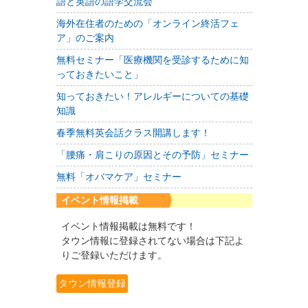
語と英語の語学交流会
海外在住者のための「オンライン終活フェ
ア」のご案内
無料セミナー「医療機関を受診するために知
っておきたいこと」
知っておきたい！アレルギーについての基礎
知識
春季無料英会話クラス開講します！
「腰痛・肩こりの原因とその予防」セミナー
無料「オバマケア」セミナー
イベント情報掲載
イベント情報掲載は無料です！
タウン情報に登録されてない場合は下記よ
りご登録いただけます。
タウン情報登録