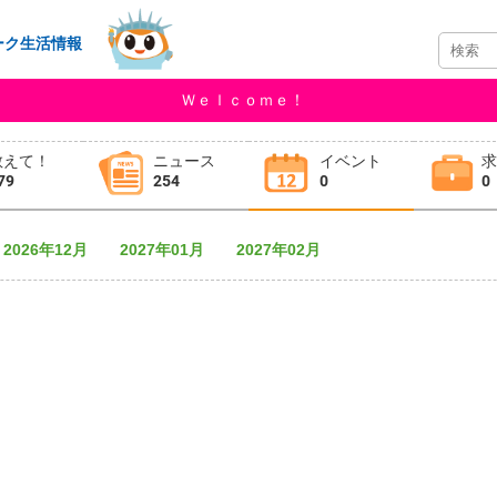
ーク生活情報
Ｗｅｌｃｏｍｅ！
教えて！
ニュース
イベント
79
254
0
0
2026年12月
2027年01月
2027年02月