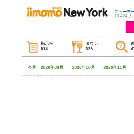
ニューヨ
10,424 人
ログイン
新規登録
掲示板
タウン
814
326
4
掲示板
タウン情報
教えて！
今月
2026年09月
2026年10月
2026年11月
ニュース
イベント
求人
物件
習い事