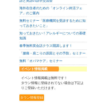
語と英語の語学交流会
海外在住者のための「オンライン終活フェ
ア」のご案内
無料セミナー「医療機関を受診するために知
っておきたいこと」
知っておきたい！アレルギーについての基礎
知識
春季無料英会話クラス開講します！
「腰痛・肩こりの原因とその予防」セミナー
無料「オバマケア」セミナー
イベント情報掲載
イベント情報掲載は無料です！
タウン情報に登録されてない場合は下記よ
りご登録いただけます。
タウン情報登録