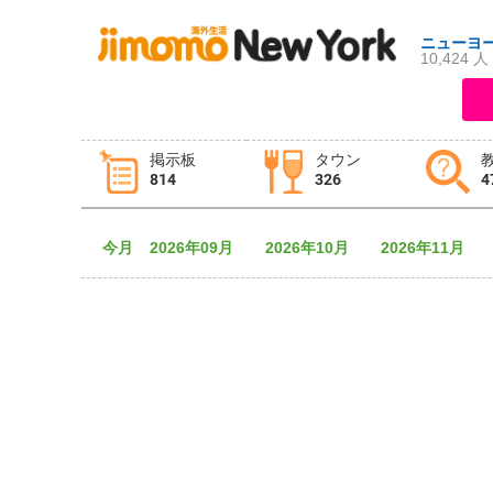
ニューヨ
10,424 人
ログイン
新規登録
掲示板
タウン
814
326
4
掲示板
タウン情報
教えて！
今月
2026年09月
2026年10月
2026年11月
ニュース
イベント
求人
物件
習い事