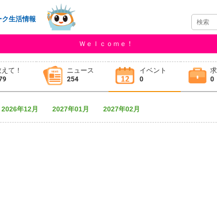
ーク生活情報
Ｗｅｌｃｏｍｅ！
教えて！
ニュース
イベント
79
254
0
0
2026年12月
2027年01月
2027年02月