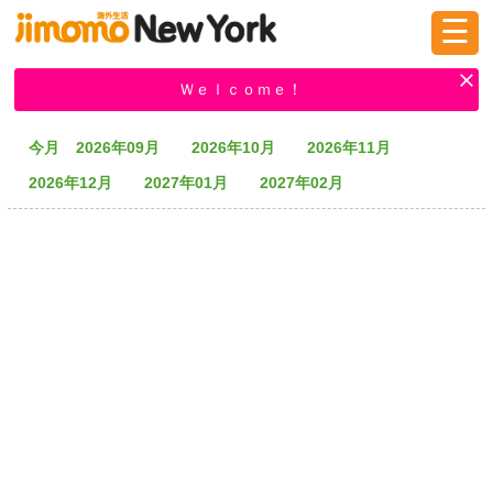
☰
ログイン
新規登録
Ｗｅｌｃｏｍｅ！
今月
2026年09月
2026年10月
2026年11月
掲示板
タウン情報
教えて！
2026年12月
2027年01月
2027年02月
ニュース
イベント
求人
物件
習い事