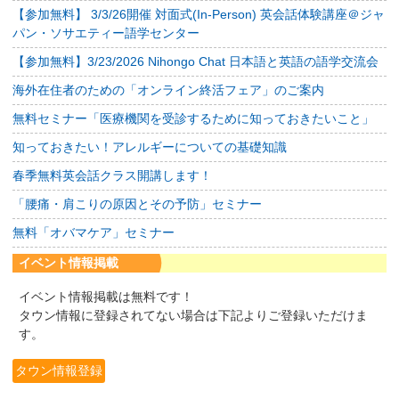
【参加無料】 3/3/26開催 対面式(In-Person) 英会話体験講座＠ジャ
パン・ソサエティー語学センター
【参加無料】3/23/2026 Nihongo Chat 日本語と英語の語学交流会
海外在住者のための「オンライン終活フェア」のご案内
無料セミナー「医療機関を受診するために知っておきたいこと」
知っておきたい！アレルギーについての基礎知識
春季無料英会話クラス開講します！
「腰痛・肩こりの原因とその予防」セミナー
無料「オバマケア」セミナー
イベント情報掲載
イベント情報掲載は無料です！
タウン情報に登録されてない場合は下記よりご登録いただけま
す。
タウン情報登録