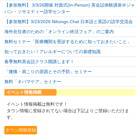
【参加無料】 3/3/26開催 対面式(In-Person) 英会話体験講座＠ジャ
パン・ソサエティー語学センター
【参加無料】3/23/2026 Nihongo Chat 日本語と英語の語学交流会
海外在住者のための「オンライン終活フェア」のご案内
無料セミナー「医療機関を受診するために知っておきたいこと」
知っておきたい！アレルギーについての基礎知識
春季無料英会話クラス開講します！
「腰痛・肩こりの原因とその予防」セミナー
無料「オバマケア」セミナー
イベント情報掲載
イベント情報掲載は無料です！
タウン情報に登録されてない場合は下記よりご登録いただけま
す。
タウン情報登録