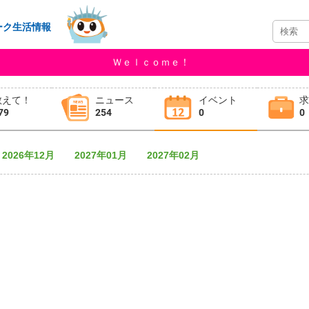
ーク生活情報
Ｗｅｌｃｏｍｅ！
教えて！
ニュース
イベント
79
254
0
0
2026年12月
2027年01月
2027年02月