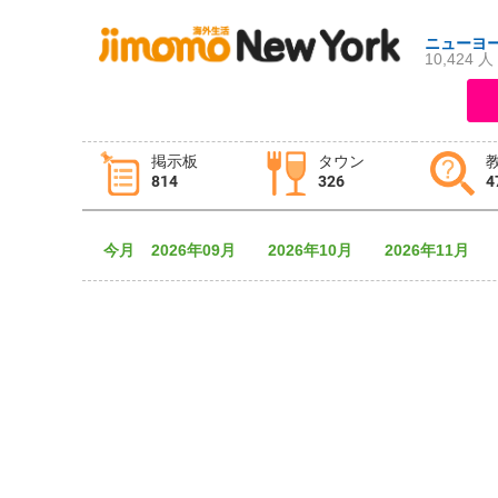
ニューヨ
10,424 人
ログイン
新規登録
掲示板
タウン
814
326
4
掲示板
タウン情報
教えて！
今月
2026年09月
2026年10月
2026年11月
ニュース
イベント
求人
物件
習い事