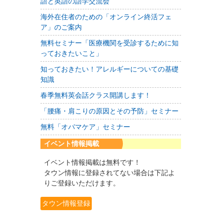
語と英語の語学交流会
海外在住者のための「オンライン終活フェ
ア」のご案内
無料セミナー「医療機関を受診するために知
っておきたいこと」
知っておきたい！アレルギーについての基礎
知識
春季無料英会話クラス開講します！
「腰痛・肩こりの原因とその予防」セミナー
無料「オバマケア」セミナー
イベント情報掲載
イベント情報掲載は無料です！
タウン情報に登録されてない場合は下記よ
りご登録いただけます。
タウン情報登録