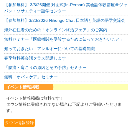
【参加無料】 3/3/26開催 対面式(In-Person) 英会話体験講座＠ジャ
パン・ソサエティー語学センター
【参加無料】3/23/2026 Nihongo Chat 日本語と英語の語学交流会
海外在住者のための「オンライン終活フェア」のご案内
無料セミナー「医療機関を受診するために知っておきたいこと」
知っておきたい！アレルギーについての基礎知識
春季無料英会話クラス開講します！
「腰痛・肩こりの原因とその予防」セミナー
無料「オバマケア」セミナー
イベント情報掲載
イベント情報掲載は無料です！
タウン情報に登録されてない場合は下記よりご登録いただけま
す。
タウン情報登録