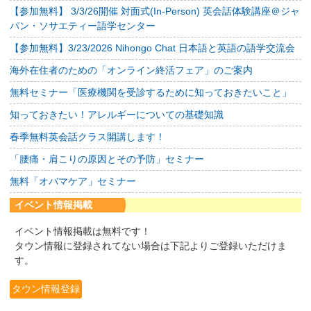
【参加無料】 3/3/26開催 対面式(In-Person) 英会話体験講座＠ジャ
パン・ソサエティー語学センター
【参加無料】3/23/2026 Nihongo Chat 日本語と英語の語学交流会
海外在住者のための「オンライン終活フェア」のご案内
無料セミナー「医療機関を受診するために知っておきたいこと」
知っておきたい！アレルギーについての基礎知識
春季無料英会話クラス開講します！
「腰痛・肩こりの原因とその予防」セミナー
無料「オバマケア」セミナー
イベント情報掲載
イベント情報掲載は無料です！
タウン情報に登録されてない場合は下記よりご登録いただけま
す。
タウン情報登録