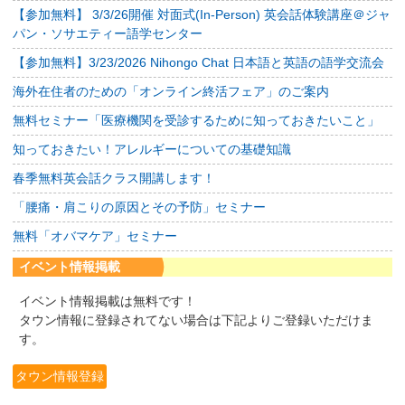
【参加無料】 3/3/26開催 対面式(In-Person) 英会話体験講座＠ジャ
パン・ソサエティー語学センター
【参加無料】3/23/2026 Nihongo Chat 日本語と英語の語学交流会
海外在住者のための「オンライン終活フェア」のご案内
無料セミナー「医療機関を受診するために知っておきたいこと」
知っておきたい！アレルギーについての基礎知識
春季無料英会話クラス開講します！
「腰痛・肩こりの原因とその予防」セミナー
無料「オバマケア」セミナー
イベント情報掲載
イベント情報掲載は無料です！
タウン情報に登録されてない場合は下記よりご登録いただけま
す。
タウン情報登録