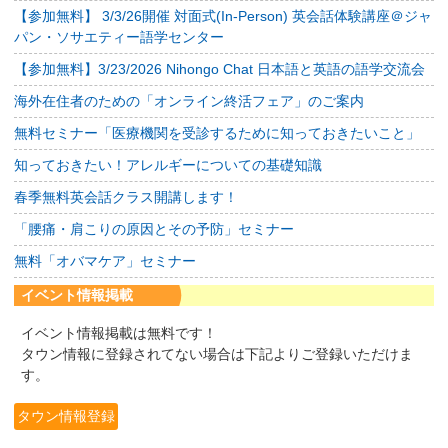
【参加無料】 3/3/26開催 対面式(In-Person) 英会話体験講座＠ジャ
パン・ソサエティー語学センター
【参加無料】3/23/2026 Nihongo Chat 日本語と英語の語学交流会
海外在住者のための「オンライン終活フェア」のご案内
無料セミナー「医療機関を受診するために知っておきたいこと」
知っておきたい！アレルギーについての基礎知識
春季無料英会話クラス開講します！
「腰痛・肩こりの原因とその予防」セミナー
無料「オバマケア」セミナー
イベント情報掲載
イベント情報掲載は無料です！
タウン情報に登録されてない場合は下記よりご登録いただけま
す。
タウン情報登録