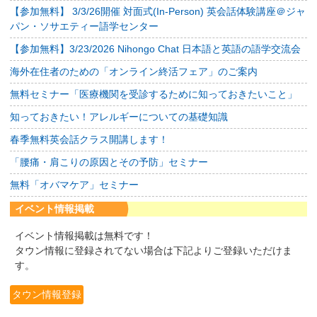
【参加無料】 3/3/26開催 対面式(In-Person) 英会話体験講座＠ジャ
パン・ソサエティー語学センター
【参加無料】3/23/2026 Nihongo Chat 日本語と英語の語学交流会
海外在住者のための「オンライン終活フェア」のご案内
無料セミナー「医療機関を受診するために知っておきたいこと」
知っておきたい！アレルギーについての基礎知識
春季無料英会話クラス開講します！
「腰痛・肩こりの原因とその予防」セミナー
無料「オバマケア」セミナー
イベント情報掲載
イベント情報掲載は無料です！
タウン情報に登録されてない場合は下記よりご登録いただけま
す。
タウン情報登録