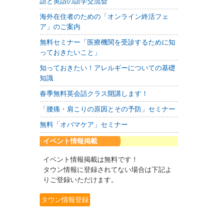
語と英語の語学交流会
海外在住者のための「オンライン終活フェ
ア」のご案内
無料セミナー「医療機関を受診するために知
っておきたいこと」
知っておきたい！アレルギーについての基礎
知識
春季無料英会話クラス開講します！
「腰痛・肩こりの原因とその予防」セミナー
無料「オバマケア」セミナー
イベント情報掲載
イベント情報掲載は無料です！
タウン情報に登録されてない場合は下記よ
りご登録いただけます。
タウン情報登録