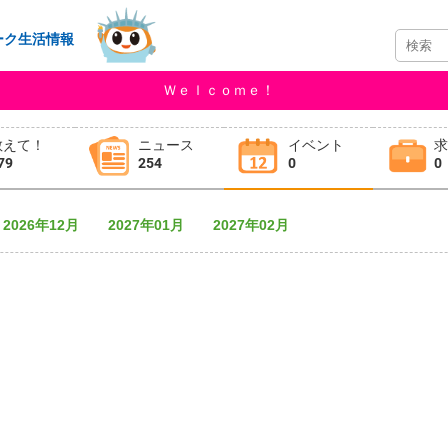
ーク生活情報
Ｗｅｌｃｏｍｅ！
教えて！
ニュース
イベント
79
254
0
0
2026年12月
2027年01月
2027年02月