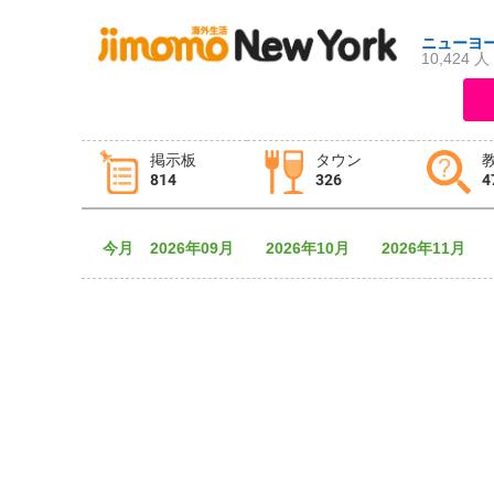
ニューヨ
10,424 人
ログイン
新規登録
掲示板
タウン
814
326
4
掲示板
タウン情報
教えて！
今月
2026年09月
2026年10月
2026年11月
ニュース
イベント
求人
物件
習い事