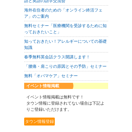
語と英語の語学交流会
海外在住者のための「オンライン終活フェ
ア」のご案内
無料セミナー「医療機関を受診するために知
っておきたいこと」
知っておきたい！アレルギーについての基礎
知識
春季無料英会話クラス開講します！
「腰痛・肩こりの原因とその予防」セミナー
無料「オバマケア」セミナー
イベント情報掲載
イベント情報掲載は無料です！
タウン情報に登録されてない場合は下記よ
りご登録いただけます。
タウン情報登録