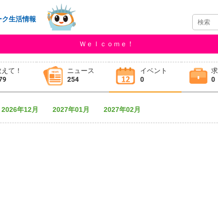
ーク生活情報
Ｗｅｌｃｏｍｅ！
教えて！
ニュース
イベント
79
254
0
0
2026年12月
2027年01月
2027年02月