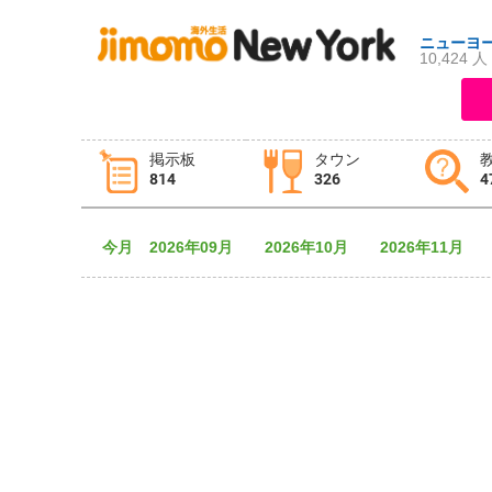
ニューヨ
10,424 人
ログイン
新規登録
掲示板
タウン
814
326
4
掲示板
タウン情報
教えて！
今月
2026年09月
2026年10月
2026年11月
ニュース
イベント
求人
物件
習い事