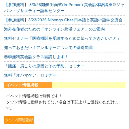
【参加無料】 3/3/26開催 対面式(In-Person) 英会話体験講座＠ジャ
パン・ソサエティー語学センター
【参加無料】3/23/2026 Nihongo Chat 日本語と英語の語学交流会
海外在住者のための「オンライン終活フェア」のご案内
無料セミナー「医療機関を受診するために知っておきたいこと」
知っておきたい！アレルギーについての基礎知識
春季無料英会話クラス開講します！
「腰痛・肩こりの原因とその予防」セミナー
無料「オバマケア」セミナー
イベント情報掲載
イベント情報掲載は無料です！
タウン情報に登録されてない場合は下記よりご登録いただけま
す。
タウン情報登録