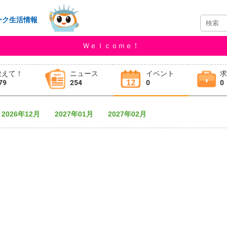
ーク生活情報
Ｗｅｌｃｏｍｅ！
教えて！
ニュース
イベント
79
254
0
0
2026年12月
2027年01月
2027年02月