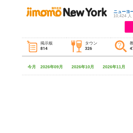
ニューヨ
10,424 人
ログイン
新規登録
掲示板
タウン
814
326
4
掲示板
タウン情報
教えて！
今月
2026年09月
2026年10月
2026年11月
ニュース
イベント
求人
物件
習い事