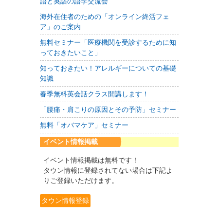
語と英語の語学交流会
海外在住者のための「オンライン終活フェ
ア」のご案内
無料セミナー「医療機関を受診するために知
っておきたいこと」
知っておきたい！アレルギーについての基礎
知識
春季無料英会話クラス開講します！
「腰痛・肩こりの原因とその予防」セミナー
無料「オバマケア」セミナー
イベント情報掲載
イベント情報掲載は無料です！
タウン情報に登録されてない場合は下記よ
りご登録いただけます。
タウン情報登録