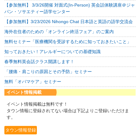
【参加無料】 3/3/26開催 対面式(In-Person) 英会話体験講座＠ジャ
パン・ソサエティー語学センター
【参加無料】3/23/2026 Nihongo Chat 日本語と英語の語学交流会
海外在住者のための「オンライン終活フェア」のご案内
無料セミナー「医療機関を受診するために知っておきたいこと」
知っておきたい！アレルギーについての基礎知識
春季無料英会話クラス開講します！
「腰痛・肩こりの原因とその予防」セミナー
無料「オバマケア」セミナー
イベント情報掲載
イベント情報掲載は無料です！
タウン情報に登録されてない場合は下記よりご登録いただけま
す。
タウン情報登録