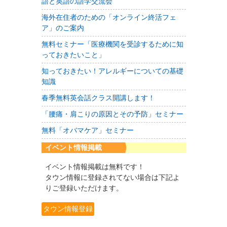
語と英語の語学交流会
海外在住者のための「オンライン終活フェ
ア」のご案内
無料セミナー「医療機関を受診するために知
っておきたいこと」
知っておきたい！アレルギーについての基礎
知識
春季無料英会話クラス開講します！
「腰痛・肩こりの原因とその予防」セミナー
無料「オバマケア」セミナー
イベント情報掲載
イベント情報掲載は無料です！
タウン情報に登録されてない場合は下記よ
りご登録いただけます。
タウン情報登録