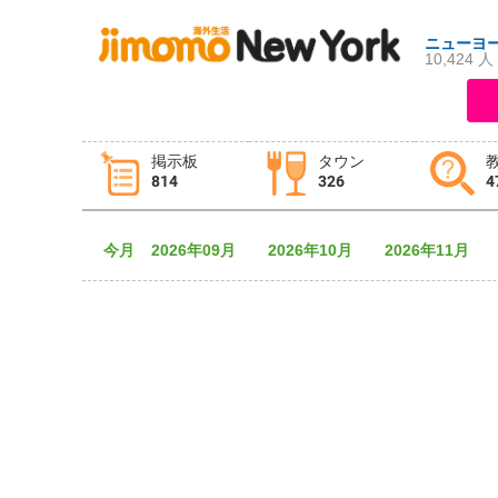
ニューヨ
10,424 人
ログイン
新規登録
掲示板
タウン
814
326
4
掲示板
タウン情報
教えて！
今月
2026年09月
2026年10月
2026年11月
ニュース
イベント
求人
物件
習い事