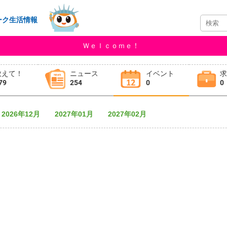
ーク生活情報
Ｗｅｌｃｏｍｅ！
教えて！
ニュース
イベント
79
254
0
0
2026年12月
2027年01月
2027年02月