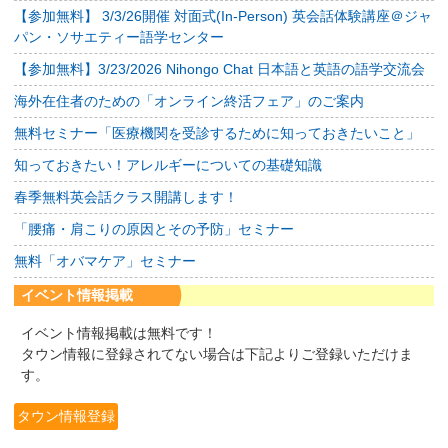
【参加無料】 3/3/26開催 対面式(In-Person) 英会話体験講座＠ジャ
パン・ソサエティー語学センター
【参加無料】3/23/2026 Nihongo Chat 日本語と英語の語学交流会
海外在住者のための「オンライン終活フェア」のご案内
無料セミナー「医療機関を受診するために知っておきたいこと」
知っておきたい！アレルギーについての基礎知識
春季無料英会話クラス開講します！
「腰痛・肩こりの原因とその予防」セミナー
無料「オバマケア」セミナー
イベント情報掲載
イベント情報掲載は無料です！
タウン情報に登録されてない場合は下記よりご登録いただけま
す。
タウン情報登録