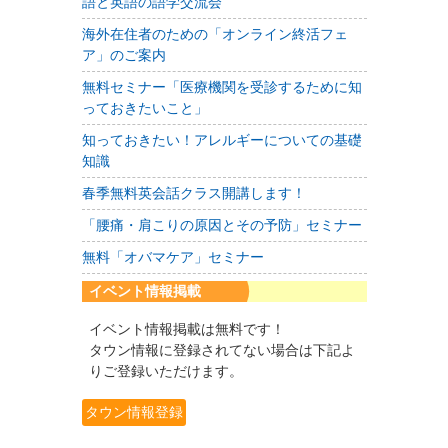
語と英語の語学交流会
海外在住者のための「オンライン終活フェ
ア」のご案内
無料セミナー「医療機関を受診するために知
っておきたいこと」
知っておきたい！アレルギーについての基礎
知識
春季無料英会話クラス開講します！
「腰痛・肩こりの原因とその予防」セミナー
無料「オバマケア」セミナー
イベント情報掲載
イベント情報掲載は無料です！
タウン情報に登録されてない場合は下記よ
りご登録いただけます。
タウン情報登録