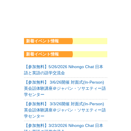
新着イベント情報
新着イベント情報
【参加無料】5/26/2026 Nihongo Chat 日本
語と英語の語学交流会
【参加無料】 3/6/26開催 対面式(In-Person)
英会話体験講座＠ジャパン・ソサエティー語
学センター
【参加無料】 3/3/26開催 対面式(In-Person)
英会話体験講座＠ジャパン・ソサエティー語
学センター
【参加無料】3/23/2026 Nihongo Chat 日本