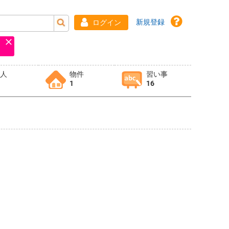
新規登録
ログイン
求人
物件
習い事
1
16