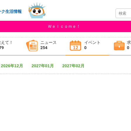
ーク生活情報
Ｗｅｌｃｏｍｅ！
教えて！
ニュース
イベント
79
254
0
0
2026年12月
2027年01月
2027年02月