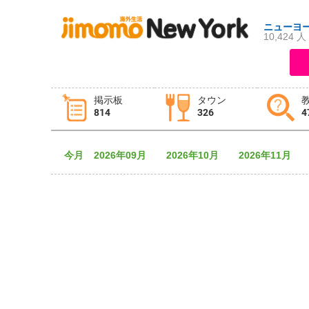
ニューヨ
10,424 人
ログイン
新規登録
掲示板
タウン
814
326
4
掲示板
タウン情報
教えて！
今月
2026年09月
2026年10月
2026年11月
ニュース
イベント
求人
物件
習い事