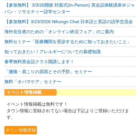
【参加無料】 3/3/26開催 対面式(In-Person) 英会話体験講座＠ジャ
パン・ソサエティー語学センター
【参加無料】3/23/2026 Nihongo Chat 日本語と英語の語学交流会
海外在住者のための「オンライン終活フェア」のご案内
無料セミナー「医療機関を受診するために知っておきたいこと」
知っておきたい！アレルギーについての基礎知識
春季無料英会話クラス開講します！
「腰痛・肩こりの原因とその予防」セミナー
無料「オバマケア」セミナー
イベント情報掲載
イベント情報掲載は無料です！
タウン情報に登録されてない場合は下記よりご登録いただけま
す。
タウン情報登録