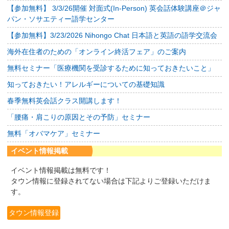
【参加無料】 3/3/26開催 対面式(In-Person) 英会話体験講座＠ジャ
パン・ソサエティー語学センター
【参加無料】3/23/2026 Nihongo Chat 日本語と英語の語学交流会
海外在住者のための「オンライン終活フェア」のご案内
無料セミナー「医療機関を受診するために知っておきたいこと」
知っておきたい！アレルギーについての基礎知識
春季無料英会話クラス開講します！
「腰痛・肩こりの原因とその予防」セミナー
無料「オバマケア」セミナー
イベント情報掲載
イベント情報掲載は無料です！
タウン情報に登録されてない場合は下記よりご登録いただけま
す。
タウン情報登録