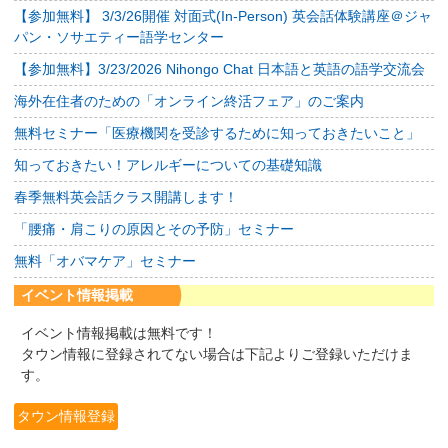
【参加無料】 3/3/26開催 対面式(In-Person) 英会話体験講座＠ジャ
パン・ソサエティー語学センター
【参加無料】3/23/2026 Nihongo Chat 日本語と英語の語学交流会
海外在住者のための「オンライン終活フェア」のご案内
無料セミナー「医療機関を受診するために知っておきたいこと」
知っておきたい！アレルギーについての基礎知識
春季無料英会話クラス開講します！
「腰痛・肩こりの原因とその予防」セミナー
無料「オバマケア」セミナー
イベント情報掲載
イベント情報掲載は無料です！
タウン情報に登録されてない場合は下記よりご登録いただけま
す。
タウン情報登録