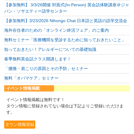
【参加無料】 3/3/26開催 対面式(In-Person) 英会話体験講座＠ジャ
パン・ソサエティー語学センター
【参加無料】3/23/2026 Nihongo Chat 日本語と英語の語学交流会
海外在住者のための「オンライン終活フェア」のご案内
無料セミナー「医療機関を受診するために知っておきたいこと」
知っておきたい！アレルギーについての基礎知識
春季無料英会話クラス開講します！
「腰痛・肩こりの原因とその予防」セミナー
無料「オバマケア」セミナー
イベント情報掲載
イベント情報掲載は無料です！
タウン情報に登録されてない場合は下記よりご登録いただけま
す。
タウン情報登録